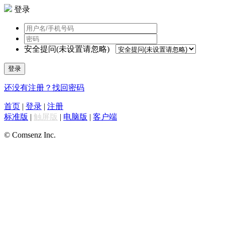
登录
安全提问(未设置请忽略)
登录
还没有注册？
找回密码
首页
|
登录
|
注册
标准版
|
触屏版
|
电脑版
|
客户端
© Comsenz Inc.