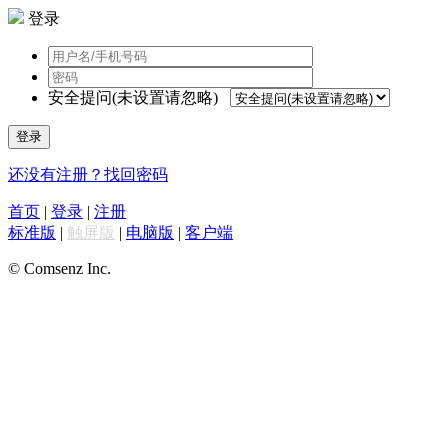
登录
安全提问(未设置请忽略)
登录
还没有注册？
找回密码
首页
|
登录
|
注册
标准版
|
触屏版
|
电脑版
|
客户端
© Comsenz Inc.