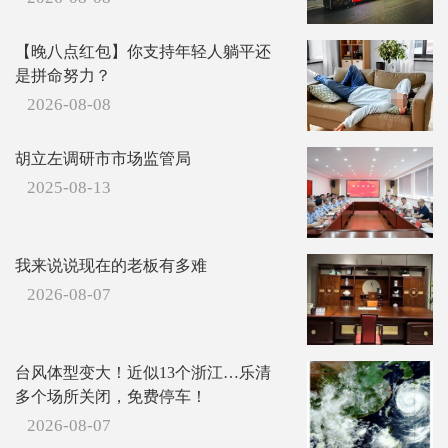
【晚八点红包】你支持年轻人躺平还
是拼命努力？
2026-08-08
胡立左调研市市场监管局
2025-08-13
我来说说现在的老板有多难
2026-08-07
台风体型变大！近似13个浙江…乐清
多个场所关闭，免费停车！
2026-08-07