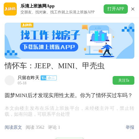
乐清上班族网App
打开APP
交朋友、找对象、找工作就上乐清上班族APP
情怀车：JEEP、MINI、甲壳虫
只留在昨天
关注Ta
05-18
圆梦MINI后才发现实用性太差。你为了情怀买过车吗？
本文由楼主发布在乐清上班族平台，未经楼主许可，禁止转
载，如有问题，可联系平台处理
阅读原文
阅读 3562
评论 1
举报