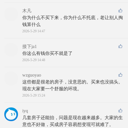
木凡
你为什么不买下来，你为什么不托底，老让别人掏
钱算什么
2026-5-29 14:47
接下ja1
你这么有钱你买不就是了
2026-5-29 14:48
wzguoyao
这些都是很老的房子，没意思的。买来也没搞头。
现在大家要一个舒服的环境。
2026-5-29 15:24
iyq
几套房子还能抬，问题是现在越来越多。大家的生
意也不好做，买成房子容易想变现可就难了。