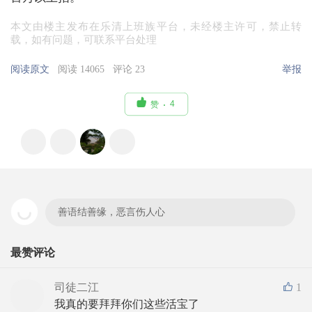
本文由楼主发布在乐清上班族平台，未经楼主许可，禁止转
载，如有问题，可联系平台处理
阅读原文
阅读 14065
评论 23
举报

4
赞
善语结善缘，恶言伤人心
最赞评论
司徒二江
1
我真的要拜拜你们这些活宝了