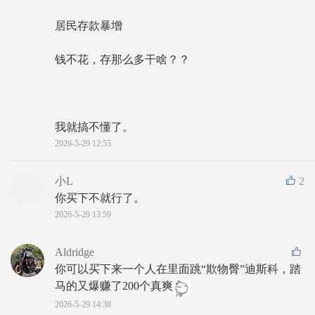
居民存款暴增
钱不花，存那么多干啥？？
我就搞不懂了。
2026-5-29 12:55
小L
2
你买下不就行了。
2026-5-29 13:59
Aldridge
你可以买下来一个人在里面跳“欺物臀”迪斯科，踏
马的又爆赚了200个真爽
2026-5-29 14:38