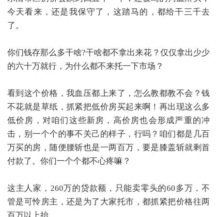
今天看来，还是我保守了，这踏马的，都给干三千去
了。
你们钱存那么多干啥?干啥都不拿出来花？仅仅拿出少少
的六十万就行，为什么都不来托一下市场？
看到这个价格，我血压都上来了，怎么教都教不会？钱
不花就是草纸，抓紧把低价房买起来啊！再出现这么多
低价房，对咱们这些新房，高价房也会形成严重的冲
击，别一个个的事不关己的样子，行吗？咱们都是几百
万买的房，随便腰斩也是一两百万，要是膝盖斩就剩首
付款了。你们一个个都不心疼嘛？
这主人家，260万的贷款额，只能卖零头的60多万，不
管是可怜房主，还是为了大家托市，都抓紧把价格往两
百万以上抬。