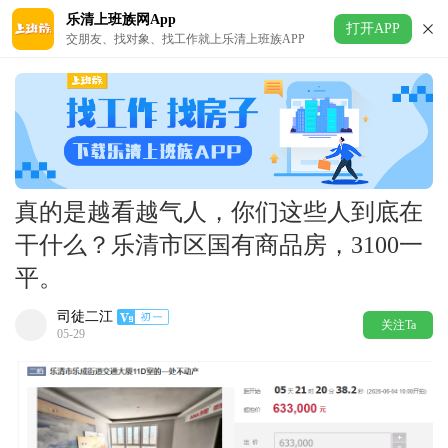
乐清上班族网App
打开APP
交朋友、找对象、找工作就上乐清上班族APP
真的是越看越气人，你们这些人到底在
干什么？乐清市区国有商品房，3100一
平。
司徒二江
关注Ta
05-29