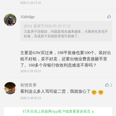
2026-5-29 15:32
Aldridge
@iyq
发表于2026-05-29 15:32
几套房子还能抬，问题是现在越来越多。大家的生意也不
好做，买成房子容易想变现可就难了。
主要是63W买过来，198平装修也要100个。装好出
租不好租，卖不好卖，还要出物业费直接砸手里
了。160多个存银行收收利息难道不香吗？
2026-5-29 16:52
有情世界
2
看到这么多人骂司徒二货，我就放心了
2026-5-30 05:53
打开乐清上班族网App客户端查看更多留言