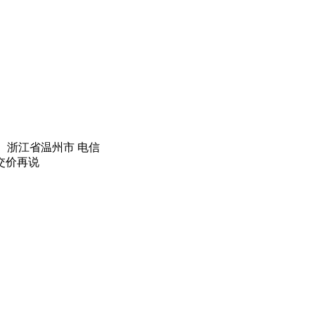
 浙江省温州市 电信
交价再说