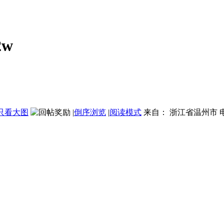
w
只看大图
|
倒序浏览
|
阅读模式
来自： 浙江省温州市 