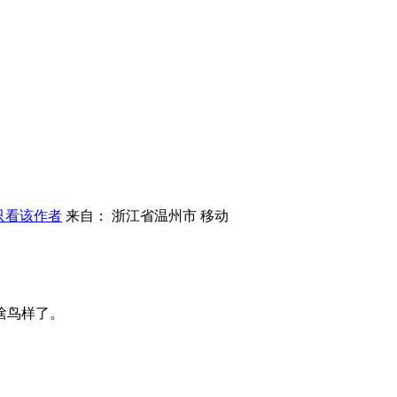
只看该作者
来自： 浙江省温州市 移动
啥鸟样了。