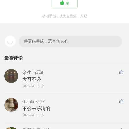

赞
动动手指，成为点赞第一人吧
善语结善缘，恶言伤人心
最赞评论
余生与罪it
大可不必
2026-7-8 15:12
shanhu3177
不会来乐清的
2026-7-8 15:15