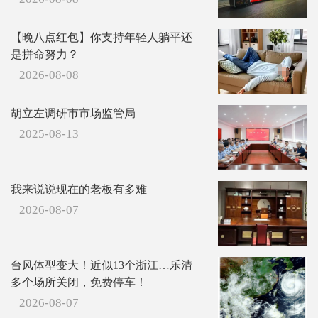
【晚八点红包】你支持年轻人躺平还
是拼命努力？
2026-08-08
胡立左调研市市场监管局
2025-08-13
我来说说现在的老板有多难
2026-08-07
台风体型变大！近似13个浙江…乐清
多个场所关闭，免费停车！
2026-08-07