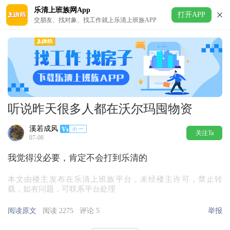
乐清上班族网App
打开APP
交朋友、找对象、找工作就上乐清上班族APP
听说昨天很多人都在沃尔玛囤物资
溪若成风
关注Ta
07-08
我觉得没必要，肯定不会打到乐清的
本文由楼主发布在乐清上班族平台，未经楼主许可，禁止转
载，如有问题，可联系平台处理
阅读原文
阅读 2275
评论 5
举报