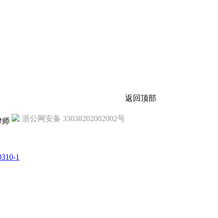
返回顶部
浙公网安备 33038202002002号
律师
310-1