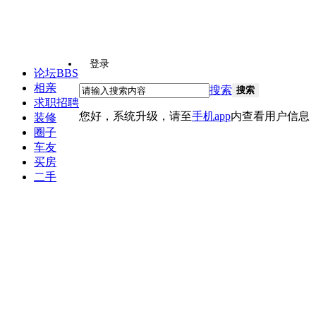
登录
论坛
BBS
相亲
搜索
搜索
求职招聘
您好，系统升级，请至
手机app
内查看用户信息
装修
圈子
车友
买房
二手