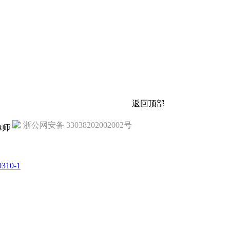
返回顶部
浙公网安备 33038202002002号
律师
310-1