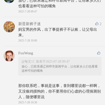
放心，已联系通辽和呼市新闻平台，让你家乡人们
也看看这种可怕的嘴角
2025-7-28 09:47
新晋新裤子迷
2
妈宝男的作风，出了事提裤子不认账，让父母出
来。
2025-7-28 10:00
FoxWong
@每文11
发表于2025-07-28 09:47
放心，已联系通辽和呼市新闻平台，让你家乡人们也看看
这种可怕的嘴角
那你联系吧，事就是这事，拿到哪里说都一样啊，
又没偷鸡摸狗的，你不要用你们心虚的心理揣测别
人，随便哪里说
2025-7-28 10:36