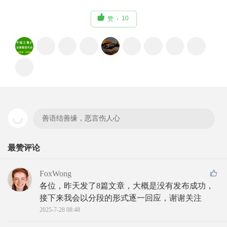

10
赞
善语结善缘，恶言伤人心
最赞评论
FoxWong
各位，昨天发了8篇文章，大概是没有发布成功，
接下来我会以分段的形式逐一回应，谢谢关注
2025-7-28 08:48