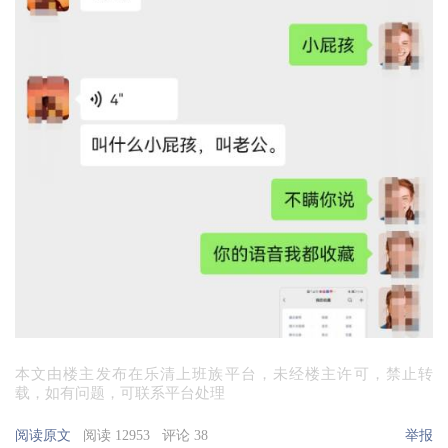
本文由楼主发布在乐清上班族平台，未经楼主许可，禁止转
载，如有问题，可联系平台处理
阅读原文
阅读 12953
评论 38
举报