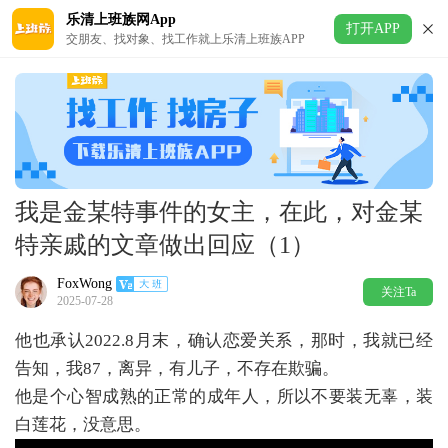
乐清上班族网App
打开APP
交朋友、找对象、找工作就上乐清上班族APP
我是金某特事件的女主，在此，对金某
特亲戚的文章做出回应（1）
FoxWong
关注Ta
2025-07-28
他也承认2022.8月末，确认恋爱关系，那时，我就已经
告知，我87，离异，有儿子，不存在欺骗。
他是个心智成熟的正常的成年人，所以不要装无辜，装
白莲花，没意思。