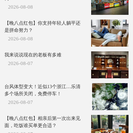
2026-08-08
【晚八点红包】你支持年轻人躺平还
是拼命努力？
2026-08-08
我来说说现在的老板有多难
2026-08-07
台风体型变大！近似13个浙江…乐清
多个场所关闭，免费停车！
2026-08-07
【晚八点红包】相亲后第一次出来见
面，吃饭谁买单更合适？